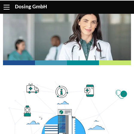
Dosing GmbH