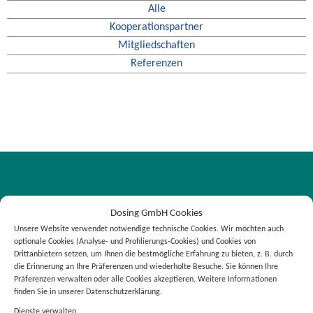
Alle
Kooperationspartner
Mitgliedschaften
Referenzen
Dosing GmbH Cookies
Unsere Website verwendet notwendige technische Cookies. Wir möchten auch
Dosing GmbH
optionale Cookies (Analyse- und Profilierungs-Cookies) und Cookies von
Drittanbietern setzen, um Ihnen die bestmögliche Erfahrung zu bieten, z. B. durch
Speyerer Straße 14
die Erinnerung an Ihre Präferenzen und wiederholte Besuche. Sie können Ihre
69115 Heidelberg
Präferenzen verwalten oder alle Cookies akzeptieren. Weitere Informationen
finden Sie in unserer Datenschutzerklärung.
info@dosing-gmbh.de
Dienste verwalten