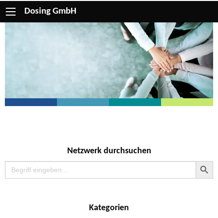
Dosing GmbH
Netzwerk durchsuchen
Search Button
Search
for:
Kategorien