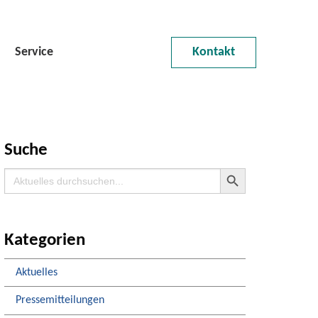
Service
Kontakt
Suche
Search Button
Search
for:
Kategorien
Aktuelles
Pressemitteilungen