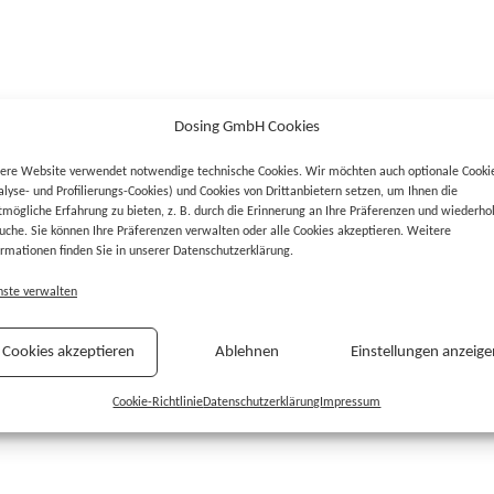
Dosing GmbH Cookies
ere Website verwendet notwendige technische Cookies. Wir möchten auch optionale Cooki
alyse- und Profilierungs-Cookies) und Cookies von Drittanbietern setzen, um Ihnen die
tmögliche Erfahrung zu bieten, z. B. durch die Erinnerung an Ihre Präferenzen und wiederho
uche. Sie können Ihre Präferenzen verwalten oder alle Cookies akzeptieren. Weitere
ormationen finden Sie in unserer Datenschutzerklärung.
nste verwalten
Cookies akzeptieren
Ablehnen
Einstellungen anzeige
Cookie-Richtlinie
Datenschutzerklärung
Impressum