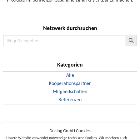
Produkte im Schweizer Gesundheitsmarkt sichtbar zu machen.
Netzwerk durchsuchen
Search Button
Search
for:
Kategorien
Alle
Kooperationspartner
Mitgliedschaften
Referenzen
Dosing GmbH Cookies
Unsere Website verwendet notwendige technische Cookies. Wir möchten auch