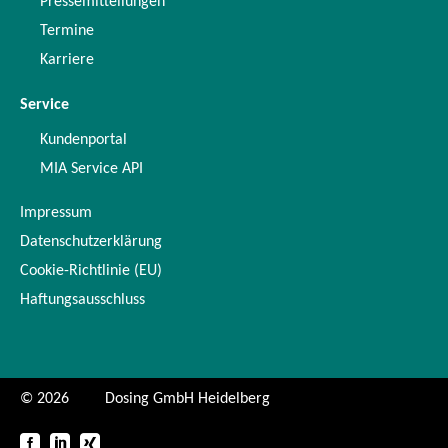
Pressemitteilungen
Termine
Karriere
Service
Kundenportal
MIA Service API
Impressum
Datenschutzerklärung
Cookie-Richtlinie (EU)
Haftungsausschluss
© 2026
Dosing GmbH Heidelberg