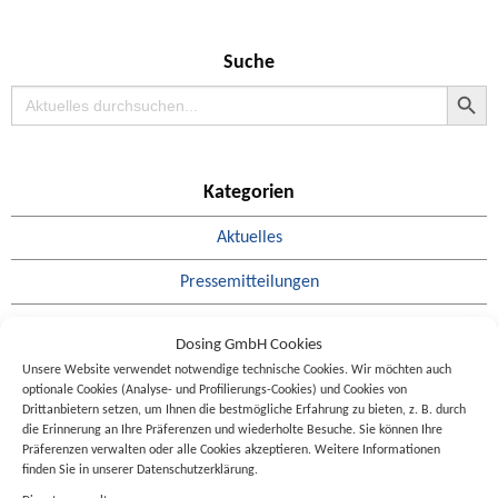
Suche
Search Button
Search
for:
Kategorien
Aktuelles
Pressemitteilungen
Termine
Dosing GmbH Cookies
Karriere
Unsere Website verwendet notwendige technische Cookies. Wir möchten auch
optionale Cookies (Analyse- und Profilierungs-Cookies) und Cookies von
Drittanbietern setzen, um Ihnen die bestmögliche Erfahrung zu bieten, z. B. durch
die Erinnerung an Ihre Präferenzen und wiederholte Besuche. Sie können Ihre
Präferenzen verwalten oder alle Cookies akzeptieren. Weitere Informationen
Schlagwörter
finden Sie in unserer Datenschutzerklärung.