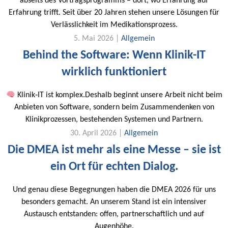
abseits des Vortragsprogramms – dort, wo Erfahrung auf
Erfahrung trifft. Seit über 20 Jahren stehen unsere Lösungen für
Verlässlichkeit im Medikationsprozess.
5. Mai 2026 |
Allgemein
Behind the Software: Wenn Klinik-IT
wirklich funktioniert
Klinik‑IT ist komplex.Deshalb beginnt unsere Arbeit nicht beim
Anbieten von Software, sondern beim Zusammendenken von
Klinikprozessen, bestehenden Systemen und Partnern.
30. April 2026 |
Allgemein
Die DMEA ist mehr als eine Messe – sie ist
ein Ort für echten Dialog.
Und genau diese Begegnungen haben die DMEA 2026 für uns
besonders gemacht. An unserem Stand ist ein intensiver
Austausch entstanden: offen, partnerschaftlich und auf
Augenhöhe.