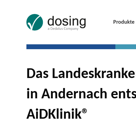
Produkte
Das Landeskranken
in Andernach ents
AiDKlinik®