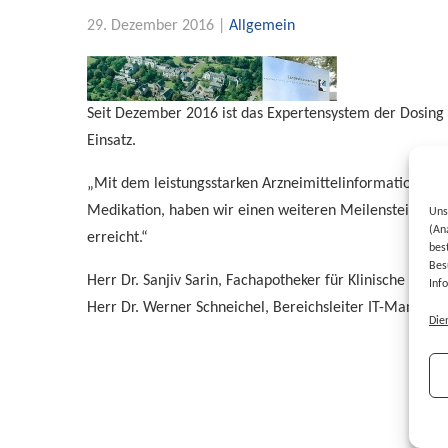
29. Dezember 2016 |
Allgemein
Seit Dezember 2016 ist das Expertensystem der Dosing
Einsatz.
„Mit dem leistungsstarken Arzneimittelinformationssy
Medikation, haben wir einen weiteren Meilenstein zur 
Uns
(An
erreicht.“
bes
Bes
Herr Dr. Sanjiv Sarin, Fachapotheker für Klinische Phar
Inf
Herr Dr. Werner Schneichel, Bereichsleiter IT-Manage
Die