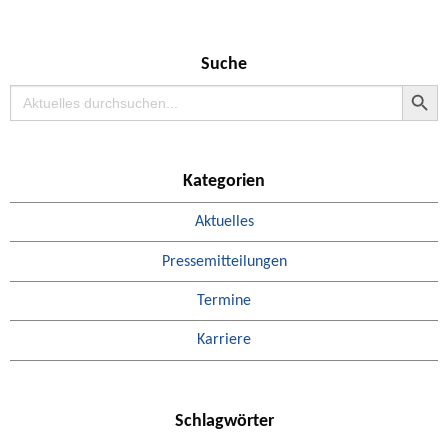
Suche
Search Button
Search
for:
Kategorien
Aktuelles
Pressemitteilungen
Termine
Karriere
Schlagwörter