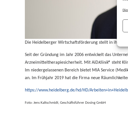
Die
Die Heidelberger Wirtschaftsförderung stellt in ihrem 
Seit der Gründung im Jahr 2006 entwickelt das Untern
Arzneimitteltherapiesicherheit. Mit AiD
Klinik
® steht Kl
Im niedergelassenen Bereich bietet MIA Service (Medik
an. Im Frühjahr 2019 hat die Firma neue Räumlichkeite
https://www.heidelberg.de/hd/HD/Arbeiten+in+Heidel
Foto: Jens Kaltschmidt, Geschäftsführer Dosing GmbH