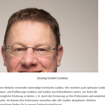
Dosing GmbH Cookies
ere Website verwendet notwendige technische Cookies. Wir möchten auch optionale Cooki
alyse- und Profilierungs-Cookies) und Cookies von Drittanbietern setzen, um Ihnen die
tmögliche Erfahrung zu bieten, z. B. durch die Erinnerung an Ihre Präferenzen und wiederho
uche. Sie können Ihre Präferenzen verwalten oder alle Cookies akzeptieren. Weitere
ormationen finden Sie in unserer Datenschutzerklärung.