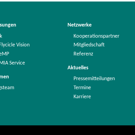
ösungen
Netzwerke
k
Kooperationspartner
lycicle Vision
Mitgliedschaft
 eMP
Referenz
MIA Service
Aktuelles
hmen
Pressemitteilungen
gsteam
Termine
Karriere