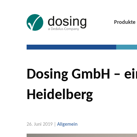
Produkte
Dosing GmbH – e
Heidelberg
26. Juni 2019 |
Allgemein