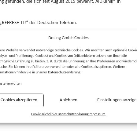
gefunden, die sich seit August 2015 bewährt. AiDKlinik® in
 „REFRESH IT!“ der Deutschen Telekom.
Dosing GmbH Cookies
ere Website verwendet notwendige technische Cookies. Wir möchten auch optionale Cooki
alyse- und Profilierungs-Cookies) und Cookies von Drittanbietern setzen, um Ihnen die
tmögliche Erfahrung zu bieten, z. B. durch die Erinnerung an Ihre Präferenzen und wiederho
uche. Sie können Ihre Präferenzen verwalten oder alle Cookies akzeptieren. Weitere
ormationen finden Sie in unserer Datenschutzerklärung.
nste verwalten
Cookies akzeptieren
Ablehnen
Einstellungen anzeige
Cookie-Richtlinie
Datenschutzerklärung
Impressum