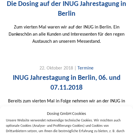
Die Dosing auf der INUG Jahrestagung in
Berlin
Zum vierten Mal waren wir auf der INUG in Berlin. Ein
Dankeschön an alle Kunden und Interessenten für den regen
Austausch an unserem Messestand.
22. Oktober 2018 |
Termine
INUG Jahrestagung in Berlin, 06. und
07.11.2018
Bereits zum vierten Mal in Folge nehmen wir an der INUG in
Berlin teil und freuen uns auf regen Austausch mit unseren
Dosing GmbH Cookies
gemeinsamen Kunden.
Unsere Website verwendet notwendige technische Cookies. Wir möchten auch
optionale Cookies (Analyse- und Profilierungs-Cookies) und Cookies von
Drittanbietern setzen, um Ihnen die bestmögliche Erfahrung zu bieten, z. B. durch