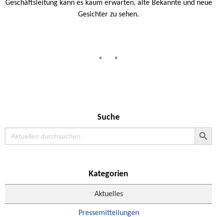
Geschäftsleitung kann es kaum erwarten, alte Bekannte und neue
Gesichter zu sehen.
«
»
Suche
Search Button
Search
for:
Kategorien
Aktuelles
Pressemitteilungen